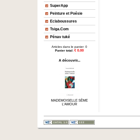
SuperApp
Peinture et Poésie
Eclaboussures
Tsiga.Com
Pénav tuké
Articles dans le panier: 0
€ 0.00
Panier total:
A découvrir...
MADEMOISELLE SÈME
L'AMOUR